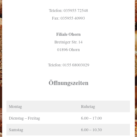
Telefon: 035955 72548
Fax: 035955 40993
Filiale Ohorn
Bretniger Str. 14
01896 Ohorn
Telefon: 0155 68003029
Öffnungszeiten
Montag
Ruhetag
Dienstag – Freitag
6.00 – 17.00
Samstag
6.00 – 10.30